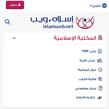
دخول
عربي
المكتبة الإسلامية
تب PDF
كتاب الأمة
ول المكتبة
ائمة الكتب
رض موضوعي