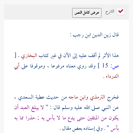
الشرح
قال
زين الدين ابن رجب
:
هذا الأثر لم أقف عليه إلى الآن في غير كتاب
البخاري
.
[
ص:
15 ]
وقد روي معناه مرفوعا ، وموقوفا على
أبي
الدرداء
.
فخرج
الترمذي
وابن ماجه
من حديث
عطية السعدي
،
عن النبي صلى الله عليه وسلم قال : "
لا يبلغ العبد أن
يكون من المتقين حتى يدع ما لا بأس به ; حذرا مما به
بأس
" . وفي إسناده بعض مقال .