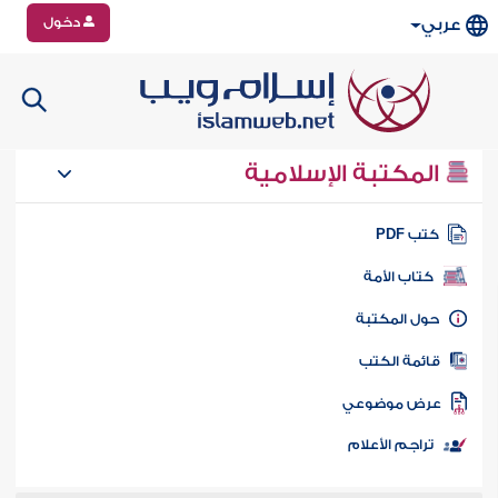
دخول
عربي
المكتبة الإسلامية
تب PDF
كتاب الأمة
ول المكتبة
ائمة الكتب
رض موضوعي