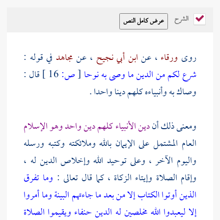
الشرح
روى
ورقاء
، عن
ابن أبي نجيح
، عن
مجاهد
في قوله :
شرع لكم من الدين ما وصى به نوحا
[
ص:
16 ]
قال :
وصاك به وأنبياءه كلهم دينا واحدا .
ومعنى ذلك أن
دين الأنبياء كلهم دين واحد وهو الإسلام
العام المشتمل على الإيمان بالله وملائكته وكتبه ورسله
واليوم الآخر ، وعلى توحيد الله وإخلاص الدين له ،
وإقام الصلاة وإيتاء الزكاة ، كما قال تعالى :
وما تفرق
الذين أوتوا الكتاب إلا من بعد ما جاءتهم البينة
وما أمروا
إلا ليعبدوا الله مخلصين له الدين حنفاء ويقيموا الصلاة