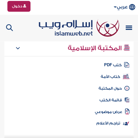
دخول
عربي
المكتبة الإسلامية
تب PDF
كتاب الأمة
ول المكتبة
ائمة الكتب
رض موضوعي