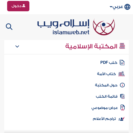
دخول
عربي
المكتبة الإسلامية
تب PDF
كتاب الأمة
ول المكتبة
ائمة الكتب
رض موضوعي