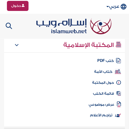
دخول
عربي
المكتبة الإسلامية
تب PDF
كتاب الأمة
ول المكتبة
ائمة الكتب
رض موضوعي