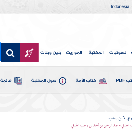
Indonesia
الصوتيات
المكتبة
المواريث
بنين وبنات
 PDF
كتاب الأمة
حول المكتبة
قائمة 
اري لابن رجب
الحنبلي - عبد الرحمن بن أحمد بن رجب الحنبلي