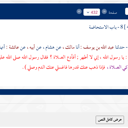
صفحة
432
8 - باب الاستحاضة
عبد الله بن يوسف :
أنا
مالك ،
عن
هشام
، عن
أبيه ،
عن
عائشة :
أنه
 يا رسول الله ، إني لا أطهر ; أفأدع الصلاة ؟ فقال رسول الله صلى الله عل
كي الصلاة ،
فإذا ذهب عنك قدرها فاغسلي عنك الدم وصلي ) .