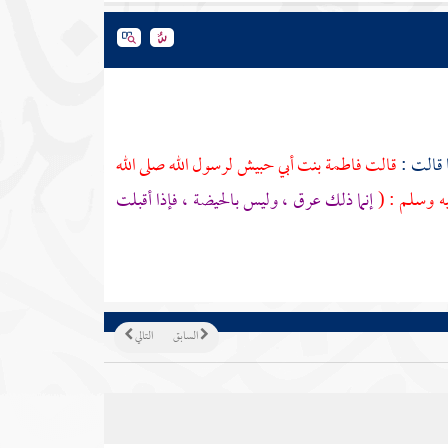
ا قالت :
قالت
فاطمة بنت أبي حبيش
لرسول الله صلى الله
يه وسلم : (
إنما ذلك عرق ، وليس بالحيضة ، فإذا أقبلت
السابق
التالي