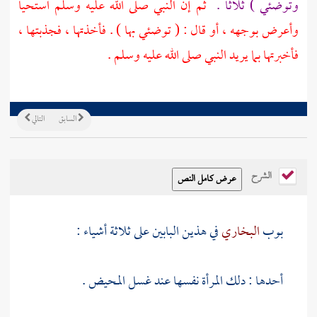
وتوضئي ) ثلاثا .
ثم إن النبي صلى الله عليه وسلم استحيا
وأعرض بوجهه ، أو قال : ( توضئي بها ) . فأخذتها ، فجذبتها ،
فأخبرتها بما يريد النبي صلى الله عليه وسلم .
السابق
التالي
الشرح
بوب
البخاري
في هذين البابين على ثلاثة أشياء :
أحدها : دلك المرأة نفسها عند غسل المحيض .