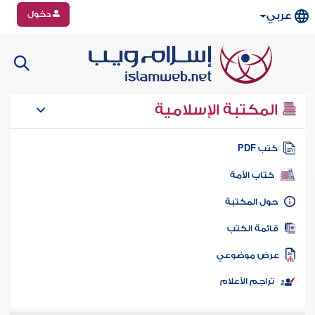
دخول
عربي
المكتبة الإسلامية
تب PDF
كتاب الأمة
ول المكتبة
ائمة الكتب
رض موضوعي