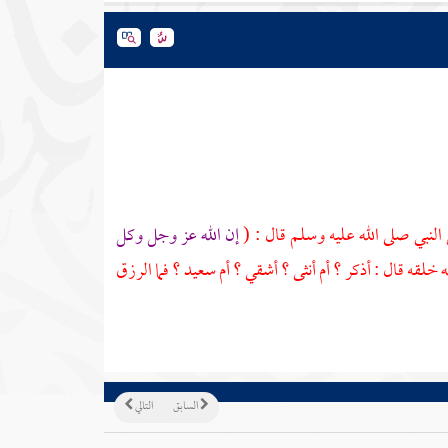
النبي صلى الله عليه وسلم قال : (
إن الله عز وجل وكل
ه خلقه قال : أذكر ؟ أم أنثى ؟ أشقي ؟ أم سعيد ؟ فما الرزق
السابق
التالي