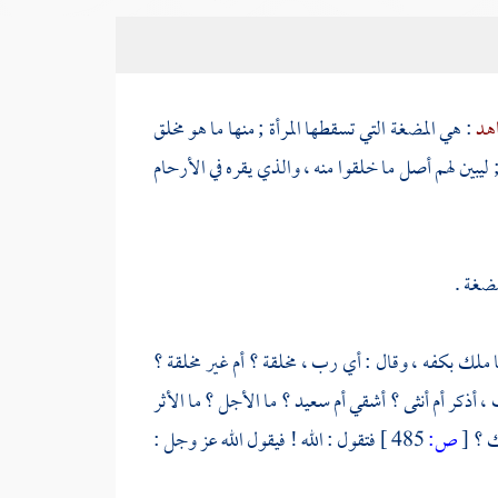
اهد
: هي المضغة التي تسقطها المرأة ; منها ما هو مخلق
ليبين لهم أصل ما خلقوا منه ، والذي يقره في الأرحام
مضغة .
ا ملك بكفه ، وقال : أي رب ، مخلقة ؟ أم غير مخلقة ؟
 ، أذكر أم أنثى ؟ أشقي أم سعيد ؟ ما الأجل ؟ ما الأثر
قك ؟
[
ص:
485 ]
فتقول : الله ! فيقول الله عز وجل :