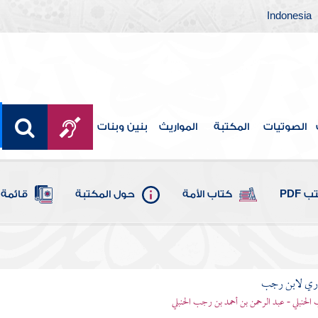
Indonesia
الصوتيات
المكتبة
المواريث
بنين وبنات
 PDF
كتاب الأمة
حول المكتبة
قائمة 
اري لابن رجب
الحنبلي - عبد الرحمن بن أحمد بن رجب الحنبلي