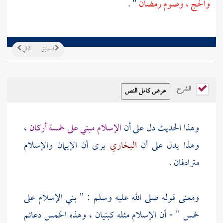
والحج ، وصوم رمضان
" .
السابق
التالي
الشرح
وهذا الحديث دل على أن
الإسلام مبني على خمسة أركان
،
وهذا يدل على أن
البخاري
يرى أن الإيمان والإسلام
مترادفان .
ومعنى قوله صلى الله عليه وسلم : " بني الإسلام على
خمس " - أن الإسلام مثله كبنيان ، وهذه الخمس دعائم