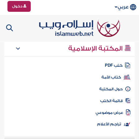
دخول
عربي
المكتبة الإسلامية
تب PDF
كتاب الأمة
ول المكتبة
ائمة الكتب
رض موضوعي