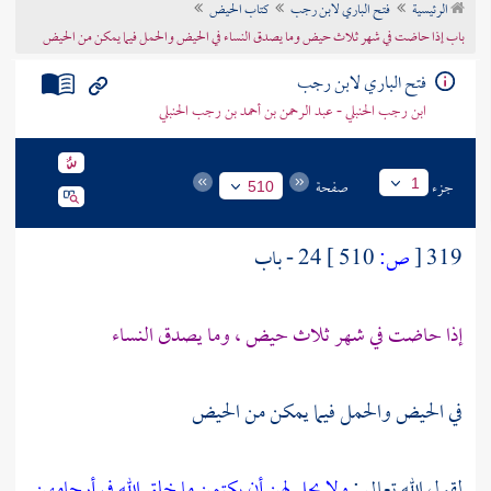
الرئيسية
فتح الباري لابن رجب
كتاب الحيض
تراجم الأعلام
باب إذا حاضت في شهر ثلاث حيض وما يصدق النساء في الحيض والحمل فيما يمكن من الحيض
فتح الباري لابن رجب
ابن رجب الحنبلي - عبد الرحمن بن أحمد بن رجب الحنبلي
جزء
صفحة
1
510
319
[
ص:
510 ]
24 - باب
إذا حاضت في شهر ثلاث حيض ، وما يصدق النساء
في الحيض والحمل فيما يمكن من الحيض
لقول الله تعالى :
ولا يحل لهن أن يكتمن ما خلق الله في أرحامهن