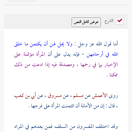
الشرح
أما قول الله عز وجل :
ولا يحل لهن أن يكتمن ما خلق
الله في أرحامهن
- فإنه يدل على أن
المرأة مؤتمنة على
الإخبار بما في رحمها ، ومصدقة فيه إذا ادعت من ذلك
ممكنا
.
روى
الأعمش
عن
مسلم
، عن
مسروق
، عن
أبي بن كعب
، قال : إن من الأمانة أن ائتمنت المرأة على فرجها .
وقد اختلف المفسرون من السلف فمن بعدهم في المراد