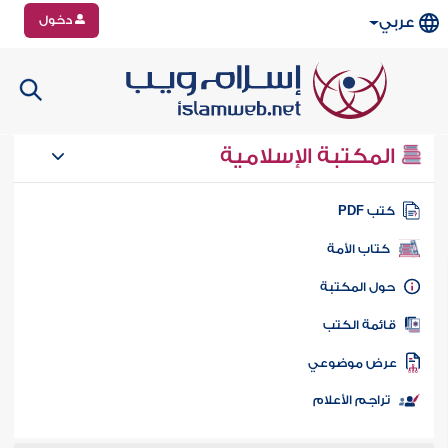
دخول
عربي
المكتبة الإسلامية
تب PDF
كتاب الأمة
ول المكتبة
ائمة الكتب
رض موضوعي