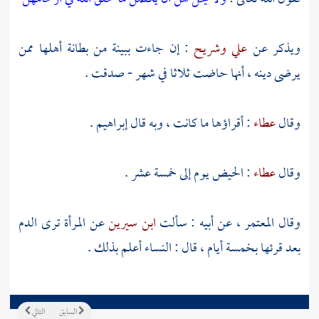
ويذكر عن
علي
وشريح
: إن جاءت ببينة من بطانة أهلها ممن
يرضى دينه ، أنها حاضت ثلاثا في شهر - صدقت .
وقال
عطاء
: أقراؤها ما كانت ، وبه قال
إبراهيم
.
وقال
عطاء
: الحيض يوم إلى خمسة عشر .
وقال
المعتمر
، عن أبيه : سألت
ابن سيرين
عن المرأة ترى الدم
بعد قرئها بخمسة أيام ، قال : النساء أعلم بذلك .
السابق
التالي