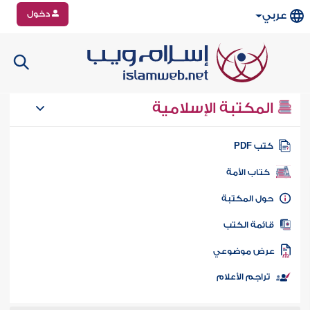
دخول
عربي
المكتبة الإسلامية
تب PDF
كتاب الأمة
ول المكتبة
ائمة الكتب
رض موضوعي