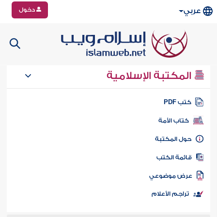
دخول
عربي
المكتبة الإسلامية
تب PDF
كتاب الأمة
ول المكتبة
ائمة الكتب
رض موضوعي