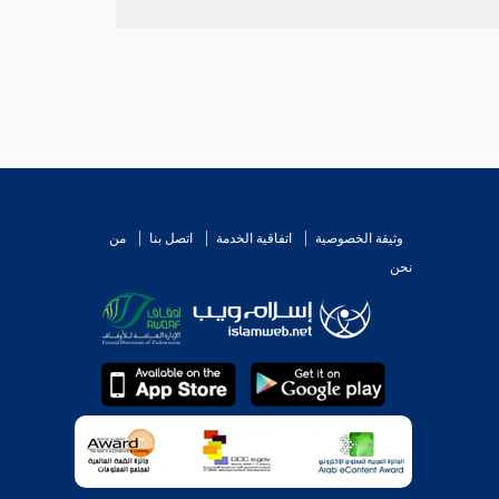
وثيقة الخصوصية
اتفاقية الخدمة
اتصل بنا
من
 على
عبد الله بن دينار
، لا يصح عن غيره .
نحن