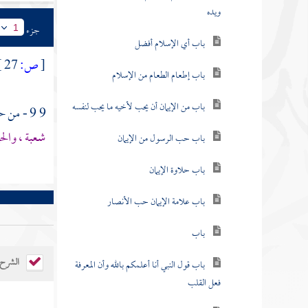
ويده
جزء
1
باب أي الإسلام أفضل
[
ص:
27 ]
باب إطعام الطعام من الإسلام
باب من الإيمان أن يحب لأخيه ما يحب لنفسه
9 9 - من حديث
شعبة ، والحي
باب حب الرسول من الإيمان
باب حلاوة الإيمان
باب علامة الإيمان حب الأنصار
باب
الشرح
باب قول النبي أنا أعلمكم بالله وأن المعرفة
فعل القلب