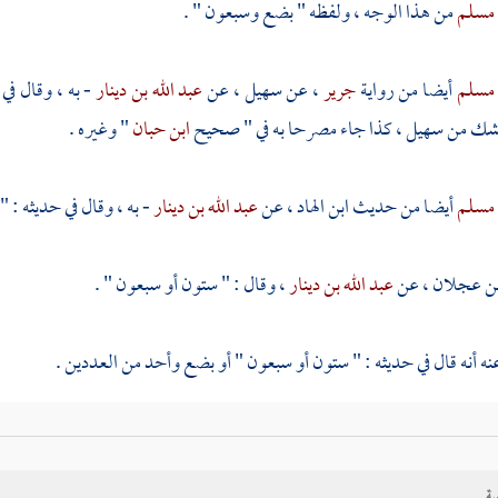
مسلم
من هذا الوجه ، ولفظه " بضع وسبعون " .
مسلم
أيضا من رواية
جرير
، عن
سهيل
، عن
عبد الله بن دينار
- به ، وقال ف
لشك من
سهيل
، كذا جاء مصرحا به في " صحيح
ابن حبان
" وغيره .
مسلم
أيضا من حديث
ابن الهاد
، عن
عبد الله بن دينار
- به ، وقال في حديثه : "
بن عجلان
، عن
عبد الله بن دينار
، وقال : " ستون أو سبعون " .
 أنه قال في حديثه : " ستون أو سبعون " أو بضع وأحد من العددين .
وروي عن
عبد الرحمن بن عبد الله بن دينار
، عن أبيه - بهذا اللفظ أيضا .
ية