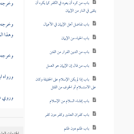
وخرجه
باب من كره أن يعود في الكفر كما يكره أن
يلقى في النار من الإيمان
وخرجه
باب تفاضل أهل الإيمان في الأعمال
وهذا ا
باب الحياء من الإيمان
باب من الدين الفرار من الفتن
وخرجه
باب من قال إن الإيمان هو العمل
ورواه
ا
باب إذا لم يكن الإسلام على الحقيقة وكان
على الاستسلام أو الخوف من القتل
وروي عنه
باب إفشاء السلام من الإسلام
باب كفران العشير وكفر دون كفر
[
ص:
28 ]
باب ظلم دون ظلم
الخدمات العلم