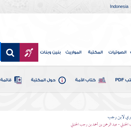
Indonesia
الصوتيات
المكتبة
المواريث
بنين وبنات
 PDF
كتاب الأمة
حول المكتبة
قائمة 
اري لابن رجب
الحنبلي - عبد الرحمن بن أحمد بن رجب الحنبلي