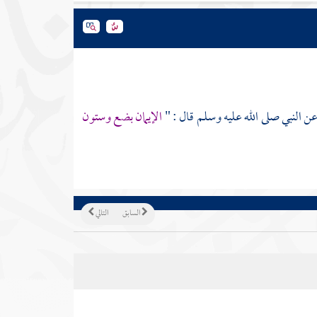
ن النبي صلى الله عليه وسلم قال : "
الإيمان بضع وستون
السابق
التالي