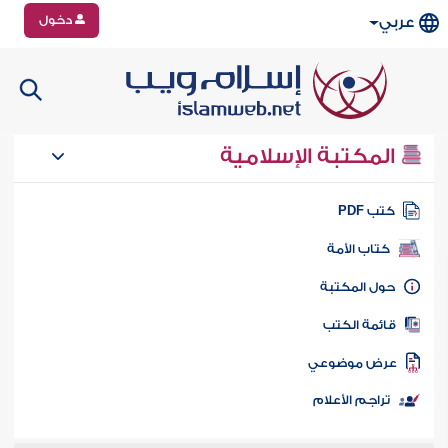
دخول
عربي
المكتبة الإسلامية
تب PDF
كتاب الأمة
ول المكتبة
ائمة الكتب
رض موضوعي