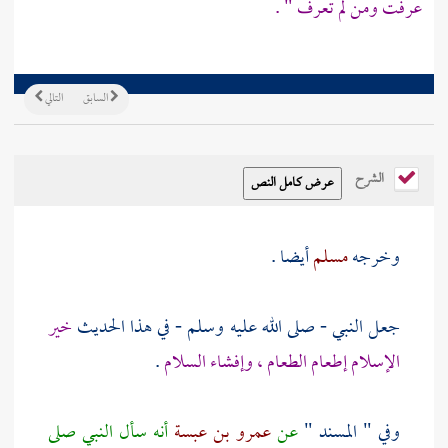
عرفت ومن لم تعرف " .
السابق
التالي
الشرح
وخرجه
مسلم
أيضا .
جعل النبي - صلى الله عليه وسلم - في هذا الحديث
خير
الإسلام إطعام الطعام ، وإفشاء السلام
.
وفي " المسند "
عن
عمرو بن عبسة
أنه سأل النبي صلى