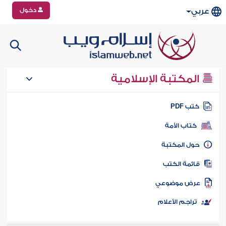
دخول
عربي
المكتبة الإسلامية
تب PDF
كتاب الأمة
ول المكتبة
ائمة الكتب
رض موضوعي