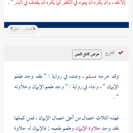
إلا لله ، وأن يكره أن يعود في الكفر كما يكره أن يقذف في النار " .
السابق
التالي
الشرح
وقد خرجه
مسلم
، وعنده في رواية : " فقد وجد طعم
الإيمان " ، وجاء في رواية : " وجد طعم الإيمان وحلاوته
" .
فهذه الثلاث خصال من أعلى خصال الإيمان ، فمن كملها
فقد وجد
حلاوة الإيمان
وطعم طعمه ; فالإيمان له حلاوة