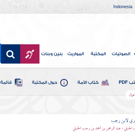
Indonesia
الصوتيات
المكتبة
المواريث
بنين وبنات
 PDF
كتاب الأمة
حول المكتبة
قائمة 
عمال
اري لابن رجب
الحنبلي - عبد الرحمن بن أحمد بن رجب الحنبلي