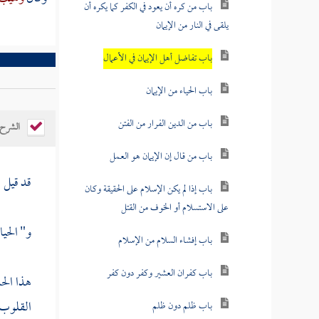
باب من كره أن يعود في الكفر كما يكره أن
يلقى في النار من الإيمان
باب تفاضل أهل الإيمان في الأعمال
باب الحياء من الإيمان
باب من الدين الفرار من الفتن
الشرح
باب من قال إن الإيمان هو العمل
قد قيل :
باب إذا لم يكن الإسلام على الحقيقة وكان
على الاستسلام أو الخوف من القتل
و" الحيا
باب إفشاء السلام من الإسلام
باب كفران العشير وكفر دون كفر
هذا ال
القلوب 
باب ظلم دون ظلم