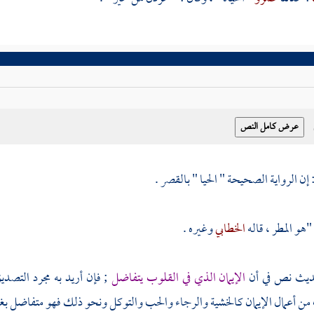
 إن الرواية الصحيحة " الحيا " بالقصر .
 "هو المطر ، قاله
الخطابي
وغيره .
حديث نص في أن
الإيمان الذي في القلوب يتفاضل
; فإن أريد به مجرد التصد
من أعمال الإيمان كالخشية والرجاء والحب والتوكل ونحو ذلك فهو متفاضل بغير