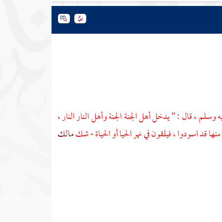
ه وسلم ، قال : " يدخل أهل الجنة الجنة وأهل النار النار ،
ا قد اسودوا ، فيلقون في نهر الحيا أو الحياة - شك
مالك