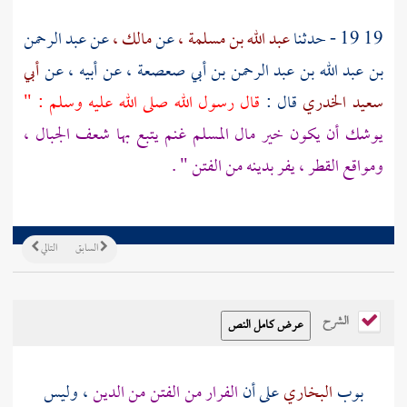
19 19 - حدثنا
عبد الله بن مسلمة ،
عن
مالك ،
عن
عبد الرحمن
بن عبد الله بن عبد الرحمن بن أبي صعصعة ،
عن
أبيه ،
عن
أبي
سعيد الخدري
قال :
قال رسول الله صلى الله عليه وسلم : "
يوشك أن يكون خير مال المسلم غنم يتبع بها شعف الجبال ،
ومواقع القطر ، يفر بدينه من الفتن " .
السابق
التالي
الشرح
بوب
البخاري
على أن
الفرار من الفتن من الدين
، وليس