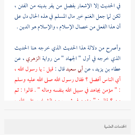
في الحديث إلا الإشعار بفضل من يفر بدينه من الفتن ،
لكن لما جعل الغنم خير مال المسلم في هذه الحال دل على
أن هذا الفعل من خصال الإسلام ، والإسلام هو الدين .
وأصرح من دلالة هذا الحديث الذي خرجه هنا الحديث
الذي خرجه في أول " الجهاد " من رواية
الزهري
، عن
عطاء بن يزيد
، عن
أبي سعيد
قال :
قيل : يا رسول الله ،
أي الناس أفضل ؟ فقال رسول الله صلى الله عليه وسلم
: " مؤمن يجاهد في سبيل الله بنفسه وماله " . قالوا : ثم
من ؟ قال : " مؤمن في شعب من الشعاب يتقي الله ،
ويدع الناس من شره
" .
الخدمات العلمية
وليس في هذا الحديث ذكر الفتن .