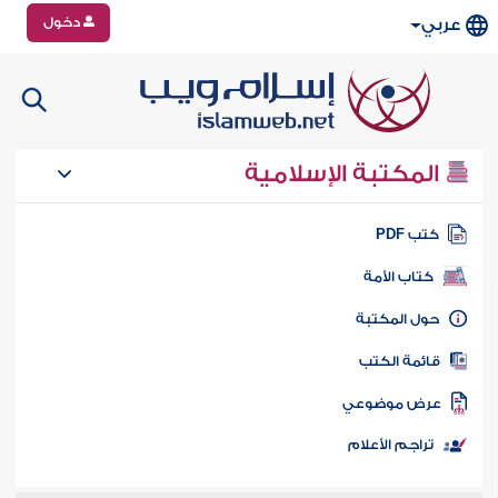
دخول
عربي
المكتبة الإسلامية
تب PDF
كتاب الأمة
ول المكتبة
ائمة الكتب
رض موضوعي