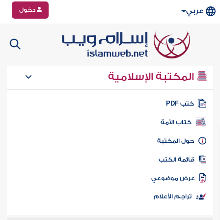
دخول
عربي
المكتبة الإسلامية
تب PDF
كتاب الأمة
ول المكتبة
ائمة الكتب
رض موضوعي