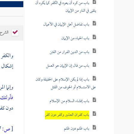
باب من كره أن يعود في الكفر كما يكره أن
يلقى في النار من الإيمان
باب تفاضل أهل الإيمان في الأعمال
الشرح
باب الحياء من الإيمان
باب من الدين الفرار من الفتن
والكفر ق
إشكال ف
باب من قال إن الإيمان هو العمل
باب إذا لم يكن الإسلام على الحقيقة وكان
وإنما ال
على الاستسلام أو الخوف من القتل
فأولئك 
باب إفشاء السلام من الإسلام
دون كفر
باب كفران العشير وكفر دون كفر
[
ص:
127 ]
باب ظلم دون ظلم