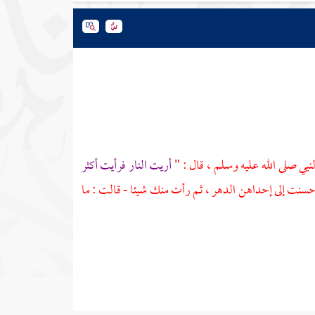
لنبي صلى الله عليه وسلم ، قال : "
أريت النار فرأيت أكثر
أحسنت إلى إحداهن الدهر ، ثم رأت منك شيئا - قالت : ما