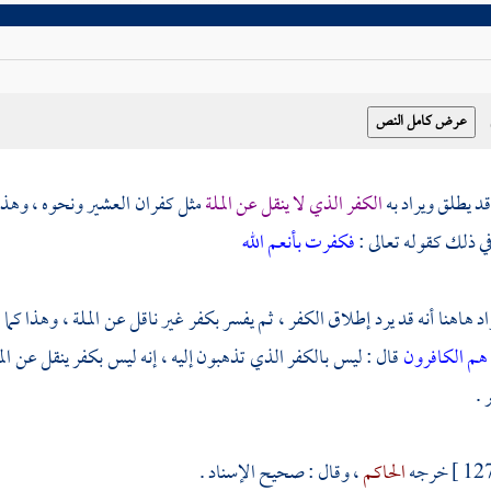
د يطلق ويراد به
الكفر الذي لا ينقل عن الملة
مثل كفران العشير ونحوه ، وهذا 
ي ذلك كقوله تعالى :
فكفرت بأنعم الله
مراد هاهنا أنه قد يرد إطلاق الكفر ، ثم يفسر بكفر غير ناقل عن الملة ، وهذا كما
هم الكافرون
قال : ليس بالكفر الذي تذهبون إليه ، إنه ليس بكفر ينقل عن الم
 .
خرجه
الحاكم
، وقال : صحيح الإسناد .