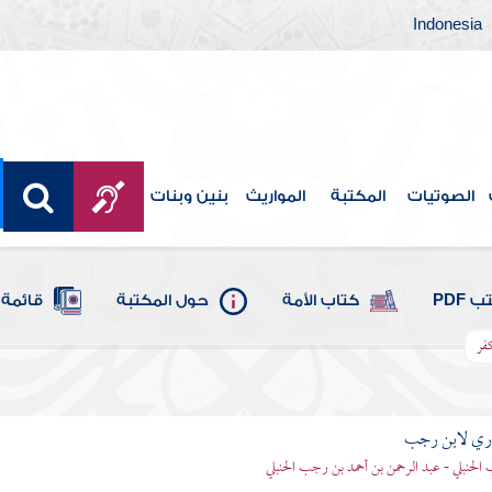
Indonesia
الصوتيات
المكتبة
المواريث
بنين وبنات
 PDF
كتاب الأمة
حول المكتبة
قائمة 
كفر
اري لابن رجب
الحنبلي - عبد الرحمن بن أحمد بن رجب الحنبلي