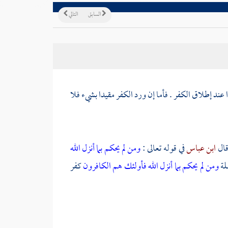
السابق
التالي
عند إطلاق الكفر . فأما إن ورد الكفر مقيدا بشيء فلا
 قال
ابن عباس
في قوله تعالى :
ومن لم يحكم بما أنزل الله
لة
ومن لم يحكم بما أنزل الله فأولئك هم الكافرون
كفر