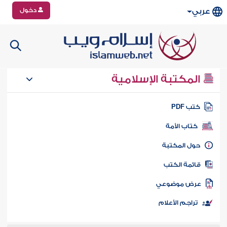
دخول
عربي
المكتبة الإسلامية
تب PDF
كتاب الأمة
ول المكتبة
ائمة الكتب
رض موضوعي