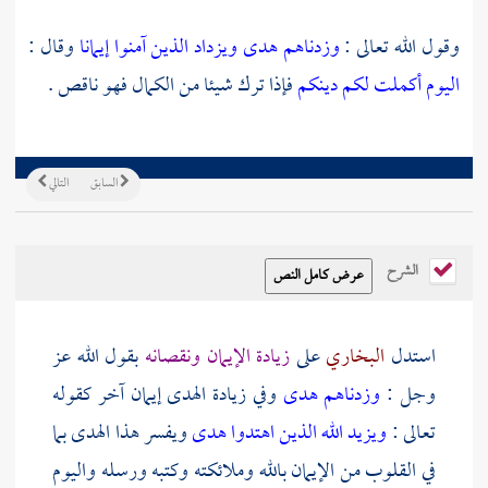
وقول الله تعالى :
وزدناهم هدى
ويزداد الذين آمنوا إيمانا
وقال :
اليوم أكملت لكم دينكم
فإذا ترك شيئا من الكمال فهو ناقص .
السابق
التالي
الشرح
استدل
البخاري
على
زيادة الإيمان ونقصانه
بقول الله عز
وجل :
وزدناهم هدى
وفي زيادة الهدى إيمان آخر كقوله
تعالى :
ويزيد الله الذين اهتدوا هدى
ويفسر هذا الهدى بما
في القلوب من الإيمان بالله وملائكته وكتبه ورسله واليوم