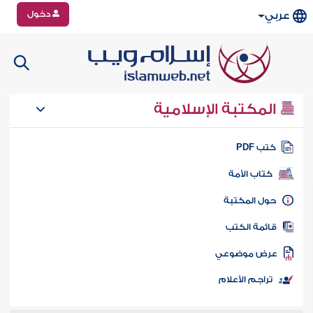
دخول
عربي
المكتبة الإسلامية
تب PDF
كتاب الأمة
ول المكتبة
ائمة الكتب
رض موضوعي