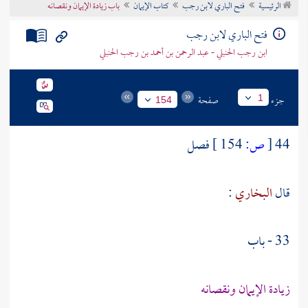
الرئيسية
فتح الباري لابن رجب
كتاب الإيمان
باب زيادة الإيمان ونقصانه
تراجم الأعلام
فتح الباري لابن رجب
ابن رجب الحنبلي - عبد الرحمن بن أحمد بن رجب الحنبلي
جزء
صفحة
1
154
44
[
ص:
154 ]
فصل
قال
البخاري
:
33 - باب
زيادة الإيمان ونقصانه