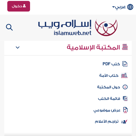
دخول
عربي
المكتبة الإسلامية
تب PDF
كتاب الأمة
ول المكتبة
ائمة الكتب
رض موضوعي