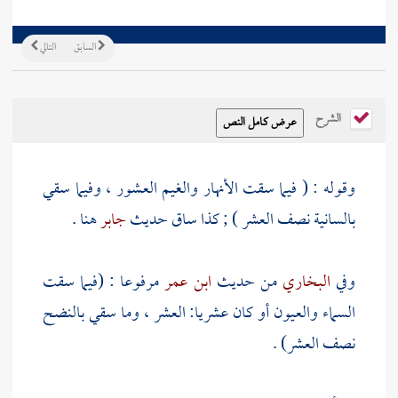
السابق
التالي
الشرح
وقوله : ( فيما سقت الأنهار والغيم العشور ، وفيما سقي
بالسانية نصف العشر ) ; كذا ساق حديث
جابر
هنا .
وفي
البخاري
من حديث
ابن عمر
مرفوعا : (فيما سقت
السماء والعيون أو كان عشريا: العشر ، وما سقي بالنضح
نصف العشر) .