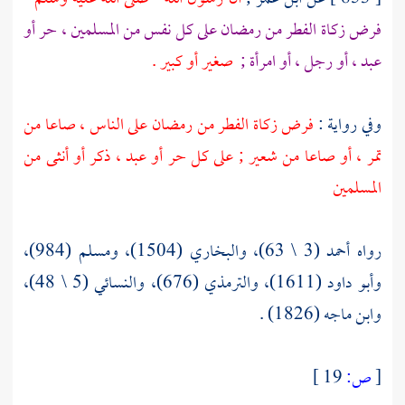
فرض زكاة الفطر من رمضان على كل نفس من المسلمين ، حر أو
عبد ، أو رجل ، أو امرأة ;
صغير أو كبير .
وفي رواية :
فرض زكاة الفطر من رمضان على الناس ، صاعا من
تمر ، أو صاعا من شعير ; على كل حر أو عبد ، ذكر أو أنثى من
المسلمين
رواه أحمد (3 \ 63)، والبخاري (1504)، ومسلم (984)،
وأبو داود (1611)، والترمذي (676)، والنسائي (5 \ 48)،
وابن ماجه (1826) .
[
ص:
19 ]