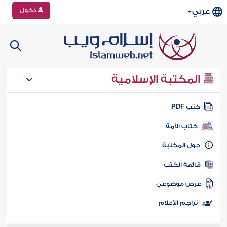
دخول
عربي
المكتبة الإسلامية
تب PDF
كتاب الأمة
ول المكتبة
ائمة الكتب
رض موضوعي