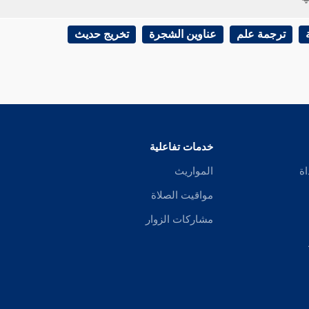
ترجمة علم
عناوين الشجرة
تخريج حديث
خدمات تفاعلية
اة
المواريث
مواقيت الصلاة
مشاركات الزوار