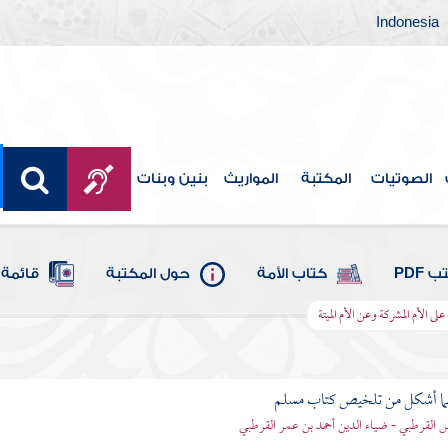
Indonesia
الصوتيات
المكتبة
المواريث
بنين وبنات
 PDF
كتاب الأمة
حول المكتبة
قائمة 
لى الأم المشركة وعن الأم الميتة
لما أشكل من تلخيص كتاب مسلم
اس القرطبي - ضياء الدين أحمد بن عمر القرطبي