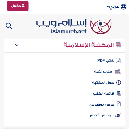
دخول
عربي
المكتبة الإسلامية
تب PDF
كتاب الأمة
ول المكتبة
ائمة الكتب
رض موضوعي