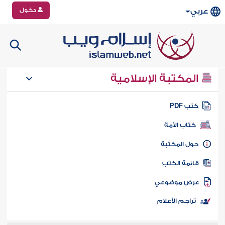
دخول
عربي
المكتبة الإسلامية
تب PDF
كتاب الأمة
ول المكتبة
ائمة الكتب
رض موضوعي