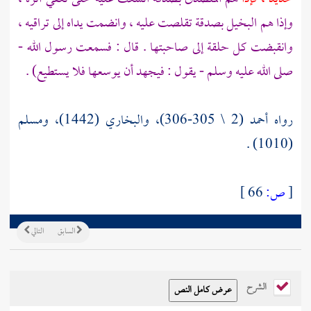
وإذا هم البخيل بصدقة تقلصت عليه ، وانضمت يداه إلى تراقيه ،
وانقبضت كل حلقة إلى صاحبتها . قال : فسمعت رسول الله -
صلى الله عليه وسلم - يقول : فيجهد أن يوسعها فلا يستطيع) .
رواه أحمد (2 \ 305-306)، والبخاري (1442)، ومسلم
(1010) .
[
ص:
66 ]
السابق
التالي
الشرح