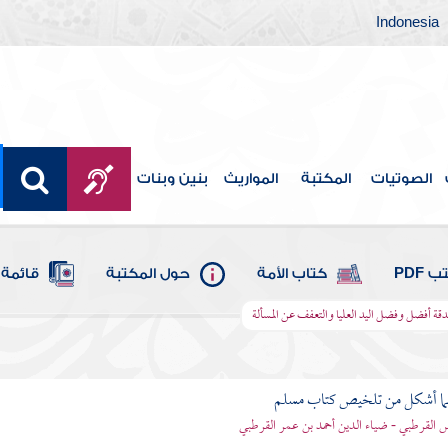
Indonesia
الصوتيات
المكتبة
المواريث
بنين وبنات
 PDF
كتاب الأمة
حول المكتبة
قائمة 
قة أفضل وفضل اليد العليا والتعفف عن المسألة
لما أشكل من تلخيص كتاب مسلم
اس القرطبي - ضياء الدين أحمد بن عمر القرطبي