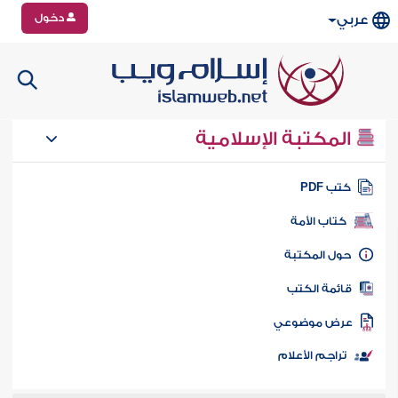
دخول
عربي
المكتبة الإسلامية
تب PDF
كتاب الأمة
ول المكتبة
ائمة الكتب
رض موضوعي