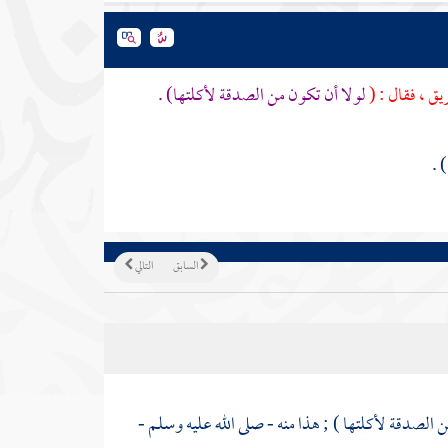
يق ، فقال : (
لولا أن تكون من الصدقة لأكلتها) .
السابق
التالي
ن الصدقة لأكلتها ) ; هذا منه - صلى الله عليه وسلم -