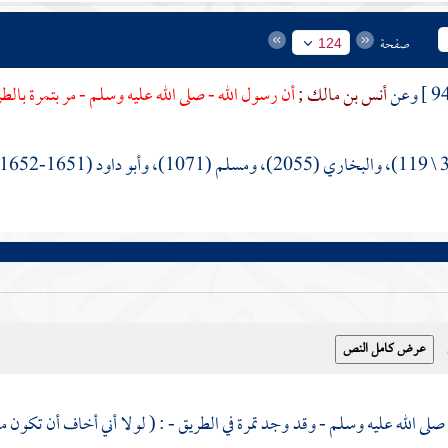
صفحة
124
أنس بن مالك ;
أن رسول الله - صلى الله عليه وسلم - مر بتمرة بالطر
صلى الله عليه وسلم - وقد وجد تمرة في الطريق - : ( لولا أني أخاف أن تكون م