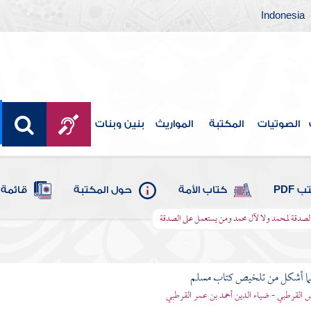
Indonesia
الصوتيات
المكتبة
المواريث
بنين وبنات
 PDF
كتاب الأمة
حول المكتبة
قائمة 
الصدقة لمحمد ولا لآل محمد ومن يستعمل على الصدقة
لما أشكل من تلخيص كتاب مسلم
اس القرطبي - ضياء الدين أحمد بن عمر القرطبي