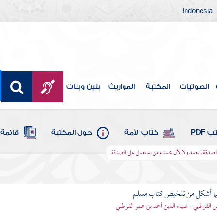
Indonesia
الصوتيات
المكتبة
المواريث
بنين وبنات
 PDF
كتاب الأمة
حول المكتبة
قائمة 
الصدقة لمحمد ولا لآل محمد ومن يستعمل على الصدقة
لما أشكل من تلخيص كتاب مسلم
اس القرطبي - ضياء الدين أحمد بن عمر القرطبي