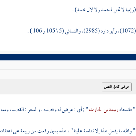
(وإنها لا تحل لمحمد ولا لآل محمد) .
1 ) .
" فانتحاه
ربيعة بن الحارث
" ; أي : عرض له وقصده . والنحو : القصد ، ومنه 
" والله ما يفعل هذا إلا نفاسة علينا " ، هذه يمين وقعت من
ربيعة
على اعتقاده