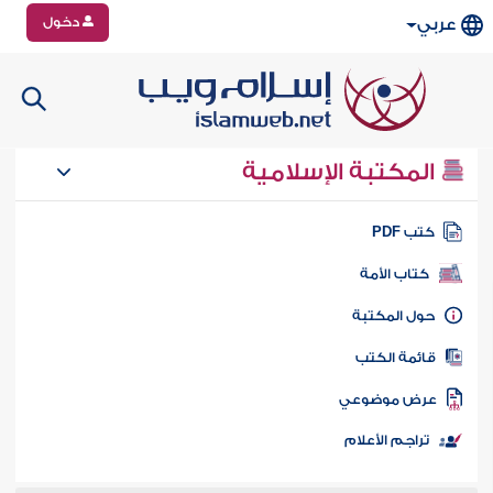
دخول
عربي
المكتبة الإسلامية
تب PDF
كتاب الأمة
ول المكتبة
ائمة الكتب
رض موضوعي