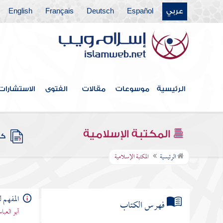
عربي
Español
Deutsch
Français
English
الرئيسية
موسوعات
مقالات
الفتوى
الاستشارات
المكتبة الإسلامية
كتب
الرئيسية
المكتبة الإسلامية
المفهم 
فهرس الكتاب
أبو العب