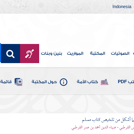
Indonesia
الصوتيات
المكتبة
المواريث
بنين وبنات
 PDF
كتاب الأمة
حول المكتبة
قائمة 
لما أشكل من تلخيص كتاب مسلم
اس القرطبي - ضياء الدين أحمد بن عمر القرطبي