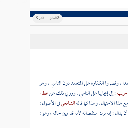
السابق
التالي
ا ، وقصروا الكفارة على المتعمد دون الناسي ، وهو
 حبيب
: إلى إيجابها على الناسي . وروي ذلك عن
عطاء
ع هذا الاحتمال . وهذا كما قاله
الشافعي
في الأصول :
 يقال : إنه ترك استفصاله لأنه قد تبين حاله ، وهو :