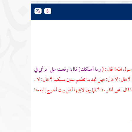
سول الله! قال: (
وما أهلكك) قال: وقعت على امرأتي في
قال: لا قال: فهل تجد ما تطعم ستين مسكينا ؟ قال: لا .
قال: على أفقر منا ؟ فما بين لابتيها أهل بيت أحوج إليه منا