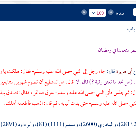
صفحة
169
فطر متعمدا في رمضان
أبي هريرة
قال:
جاء رجل إلى النبي -صلى الله عليه وسلم- فقال: هلكت يا ر
(هل تجد ما تعتق رقبة ؟) قال: لا
قال: هل تستطيع أن تصوم شهرين متتابعين ؟ 
. قال: ثم جلس فأتي النبي -صلى الله عليه وسلم- بعرق فيه تمر ، فقال: تصدق بهذا 
ي -صلى الله عليه وسلم- حتى بدت أنيابه ، ثم قال: اذهب فأطعمه أهلك .