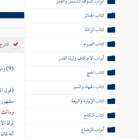
أبواب كسوف الشمس والقمر
كتاب الجنائز
كتاب الزكاة
كتاب الصوم
الشرح
أبواب الاعتكاف وليلة القدر
(9) ومن باب:
كتاب الحج
كتاب الجهاد والسير
(قول ال
مشهور 
كتاب الإمارة والبيعة
ومالك
م
كتاب النكاح
ترك الاس
أبواب الرضاع
أنه كان 