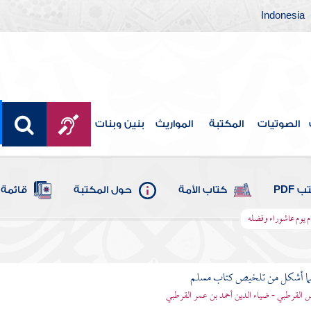
Indonesia
الصوتيات
المكتبة
المواريث
بنين وبنات
 PDF
كتاب الأمة
حول المكتبة
قائمة 
م يوم عاشوراء وفضله
لما أشكل من تلخيص كتاب مسلم
اس القرطبي - ضياء الدين أحمد بن عمر القرطبي