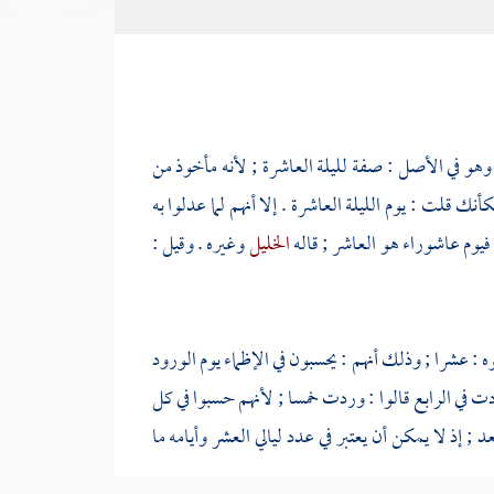
 وهو في الأصل : صفة لليلة العاشرة ; لأنه مأخوذ من
ك قلت : يوم الليلة العاشرة . إلا أنهم لما عدلوا به
فيوم عاشوراء هو العاشر ; قاله
الخليل
وغيره . وقيل :
 : عشرا ; وذلك أنهم : يحسبون في الإظماء يوم الورود
دت في الرابع قالوا : وردت خمسا ; لأنهم حسبوا في كل
 ; إذ لا يمكن أن يعتبر في عدد ليالي العشر وأيامه ما