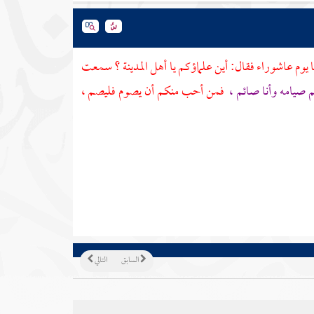
 يوم عاشوراء فقال: أين علماؤكم يا أهل
المدينة ؟
سمعت
م صيامه وأنا صائم ،
فمن أحب منكم أن يصوم فليصم ،
السابق
التالي