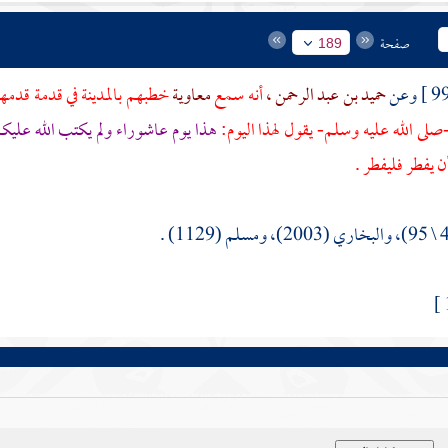
صفحة
189
حميد بن عبد الرحمن ،
أنه سمع
معاوية
خطبهم
بالمدينة
في قدمة قدمها
صلى الله عليه وسلم- يقول لهذا اليوم:
هذا يوم عاشوراء ولم يكتب الله عليك
يفطر فليفطر .