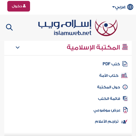
دخول
عربي
المكتبة الإسلامية
تب PDF
كتاب الأمة
ول المكتبة
ائمة الكتب
رض موضوعي