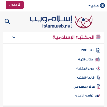
دخول
عربي
المكتبة الإسلامية
تب PDF
كتاب الأمة
ول المكتبة
ائمة الكتب
رض موضوعي