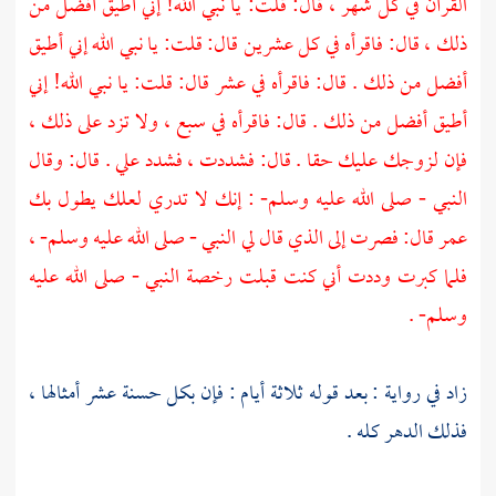
القرآن في كل شهر ، قال: قلت: يا نبي الله! إني أطيق أفضل من
ذلك ، قال: فاقرأه في كل عشرين قال: قلت: يا نبي الله إني أطيق
أفضل من ذلك . قال: فاقرأه في عشر قال: قلت: يا نبي الله! إني
أطيق أفضل من ذلك . قال: فاقرأه في سبع ، ولا تزد على ذلك ،
فإن لزوجك عليك حقا . قال: فشددت ، فشدد علي . قال: وقال
النبي - صلى الله عليه وسلم- : إنك لا تدري لعلك يطول بك
عمر قال: فصرت إلى الذي قال لي النبي - صلى الله عليه وسلم- ،
فلما كبرت وددت أني كنت قبلت رخصة النبي - صلى الله عليه
وسلم- .
زاد في رواية : بعد قوله ثلاثة أيام : فإن بكل حسنة عشر أمثالها ،
فذلك الدهر كله .