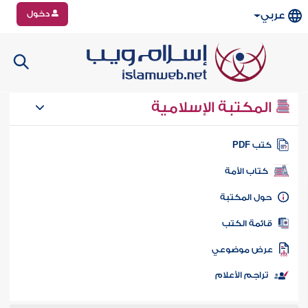
دخول
عربي
المكتبة الإسلامية
تب PDF
كتاب الأمة
ول المكتبة
ائمة الكتب
رض موضوعي