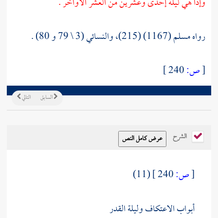
وإذا هي ليلة إحدى وعشرين من العشر الأواخر .
رواه مسلم (1167) (215)، والنسائي (3 \ 79 و 80) .
[
ص:
240 ]
السابق
التالي
الشرح
[
ص:
240 ]
(11)
أبواب الاعتكاف وليلة القدر