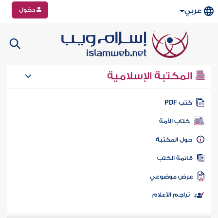
دخول
عربي
المكتبة الإسلامية
تب PDF
كتاب الأمة
ول المكتبة
ائمة الكتب
رض موضوعي