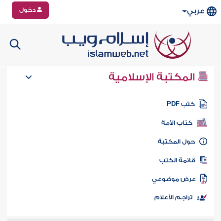
دخول
عربي
المكتبة الإسلامية
تب PDF
كتاب الأمة
ول المكتبة
ائمة الكتب
رض موضوعي