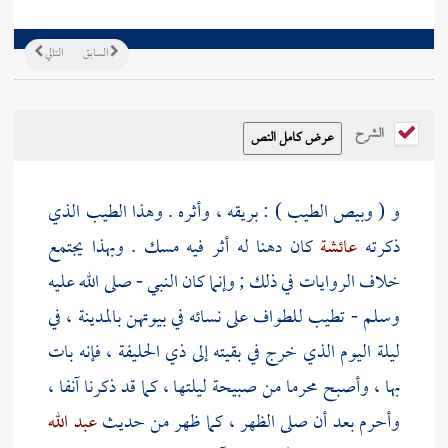
السابق
التالي
الشرح
و ( وبيص الطيب ) : بريقه ، وأثره . وهذا الطيب الذي
ذكرته
عائشة
كان دهنا له أثر فيه مسك . وبهذا يجتمع
خلاف الروايات في ذلك ; وإنما كان النبي - صلى الله عليه
وسلم - تطيب للطواف على نسائه في بيوتهن
بالمدينة
، في
ليلة اليوم الذي خرج في بقيته إلى
ذي الحليفة
، فإنه بات
بها ، وأصبح محرما من صبيحة ليلتها ، كما قد ذكرنا آنفا ،
وأحرم بعد أن صلى الظهر ، كما ظهر من حديث
عبد الله