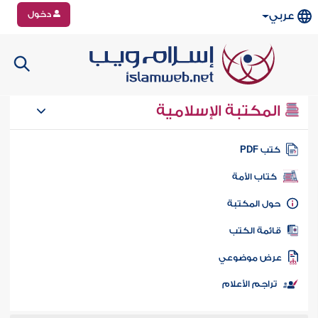
دخول
عربي
المكتبة الإسلامية
تب PDF
كتاب الأمة
ول المكتبة
ائمة الكتب
رض موضوعي