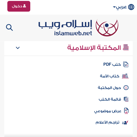
دخول
عربي
المكتبة الإسلامية
تب PDF
كتاب الأمة
ول المكتبة
ائمة الكتب
رض موضوعي