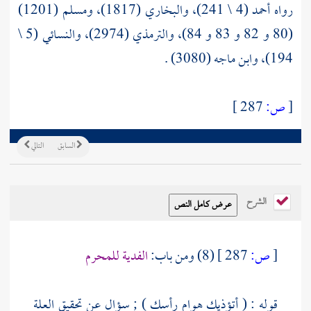
رواه أحمد (4 \ 241)، والبخاري (1817)، ومسلم (1201)
(80 و 82 و 83 و 84)، والترمذي (2974)، والنسائي (5 \
194)، وابن ماجه (3080) .
[
ص:
287 ]
السابق
التالي
الشرح
[
ص:
287 ]
(8) ومن باب:
الفدية للمحرم
قوله : ( أتؤذيك هوام رأسك ) ; سؤال عن تحقيق العلة