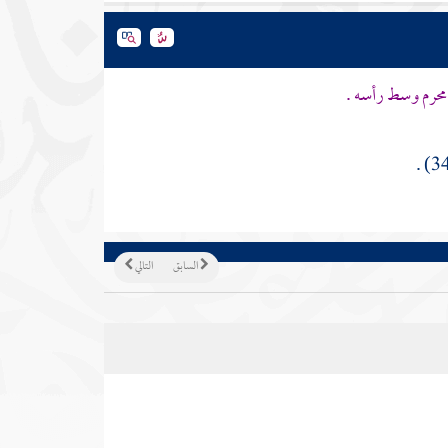
محرم وسط رأسه .
السابق
التالي