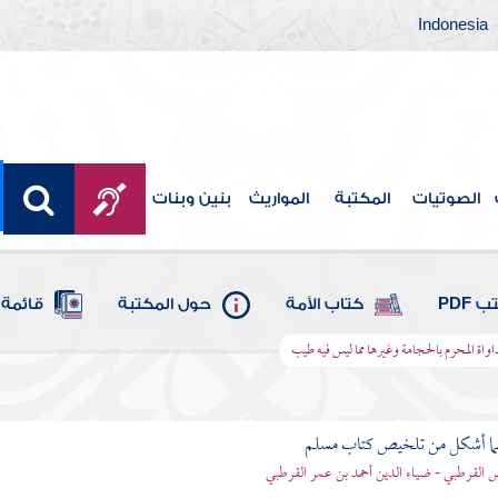
Indonesia
الصوتيات
المكتبة
المواريث
بنين وبنات
 PDF
كتاب الأمة
حول المكتبة
قائمة 
واة المحرم بالحجامة وغيرها مما ليس فيه طيب
لما أشكل من تلخيص كتاب مسلم
اس القرطبي - ضياء الدين أحمد بن عمر القرطبي