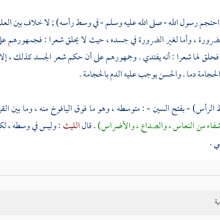
احتجم رسول الله - صلى الله عليه وسلم - في وسط رأسه) ; لا خلاف بين العلم
رورة ، وأما لغير الضرورة في جسده ، حيث لا يحلق شعرا : فجمهورهم عل
 فحلق لها شعرا : أنه يفتدي . وجمهورهم على أن حكم شعر الجسد كذلك ، إلا
لحجامة دما .
والحسن
يوجب عليه الدم بالحجامة .
الرأس) - بفتح السين - : متوسطه ، وهو ما فوق اليافوخ منه ، وما بين ال
فاء من النعاس ، والصداع ، والأضراس)
. قال
الليث
: وليس في وسطه ، لك
ي .
ية