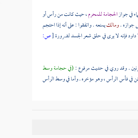
اء في جواز
الحجامة للمحرم
، حيث كانت من رأس أو
ى جوازه .
ومالك
يمنعه . واتفقوا : على أنه إذا احتجم
داود
فإنه لا يرى في حلق شعر الجسد لضرورة
[
ص:
قرنين . وقد روي في حديث مرفوع :
(في حجامة وسط
ن في فأس الرأس ، وهو مؤخره . وأما في وسط الرأس