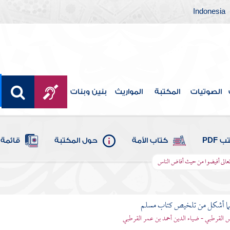
Indonesia
الصوتيات
المكتبة
المواريث
بنين وبنات
 PDF
كتاب الأمة
حول المكتبة
قائمة 
تعالى أفيضوا من حيث أفاض الناس
لما أشكل من تلخيص كتاب مسلم
اس القرطبي - ضياء الدين أحمد بن عمر القرطبي