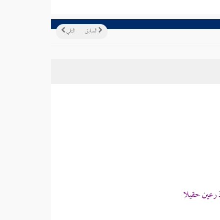
السابق
التالي
 رعين حقيلا