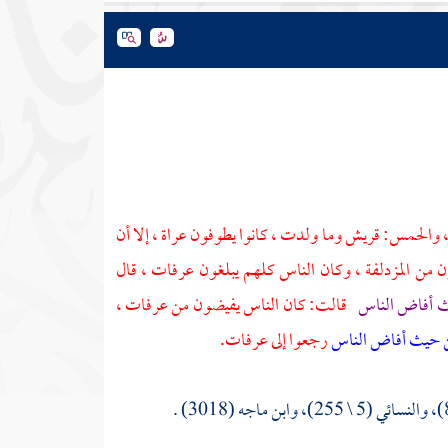
، والحمس:
قريش
وما ولدت ، كانوا يطوفون عراة ، إلا أن
ون من
المزدلفة ،
وكان الناس كلهم يبلغون
عرفات ،
قال
ث أفاض الناس
قالت: كان الناس يفيضون من
عرفات ،
ن حيث أفاض الناس
رجعوا إلى
عرفات.