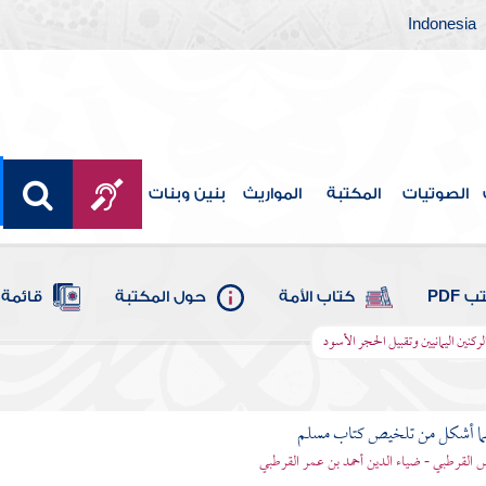
Indonesia
الصوتيات
المكتبة
المواريث
بنين وبنات
 PDF
كتاب الأمة
حول المكتبة
قائمة 
ركنين اليمانيين وتقبيل الحجر الأسود
لما أشكل من تلخيص كتاب مسلم
اس القرطبي - ضياء الدين أحمد بن عمر القرطبي