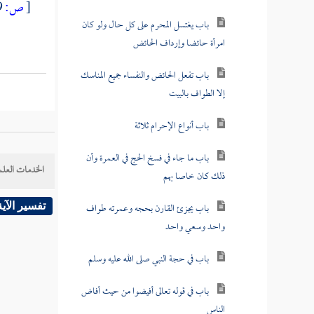
[
ص:
379 ]
باب يغتسل المحرم على كل حال ولو كان
امرأة حائضا وإرداف الحائض
باب تفعل الحائض والنفساء جميع المناسك
إلا الطواف بالبيت
باب أنواع الإحرام ثلاثة
باب ما جاء في فسخ الحج في العمرة وأن
الخدمات العلم
ذلك كان خاصا بهم
باب يجزئ القارن بحجه وعمرته طواف
تفسير الآية
واحد وسعي واحد
باب في حجة النبي صلى الله عليه وسلم
باب في قوله تعالى أفيضوا من حيث أفاض
الناس