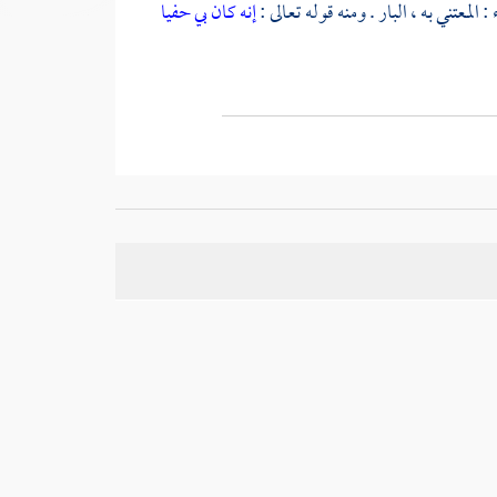
المعتني به ، البار . ومنه قوله تعالى :
إنه كان بي حفيا