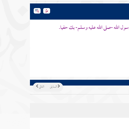
سول الله -صلى الله عليه وسلم- بك حفيا.
السابق
التالي