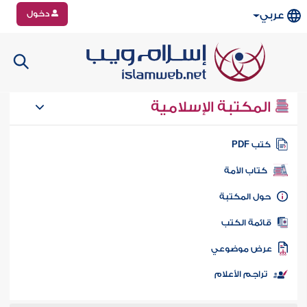
دخول
عربي
المكتبة الإسلامية
تب PDF
كتاب الأمة
ول المكتبة
ائمة الكتب
رض موضوعي