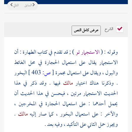
السابق
التالي
الشرح
وقوله : (
الاستجمار تو
) ; قد تقدم في كتاب الطهارة : أن
الاستجمار يقال على استعمال الحجارة في محل الغائط
والبول ، ويقال على استعمال مجمرة
[
ص:
403 ]
البخور
. وذكرنا هناك اختيار
مالك
فيها . وقد ذكر في هذا
الحديث الاستجمار مرتين ، فيحسن في هذا الحديث أن
يحمل أحدهما : على استعمال الحجارة في المخرجين ،
والآخر : على استعمال البخور ، كما صار إليه
مالك
.
ويجوز حمل الثاني على التأكيد ، وفيه بعد .