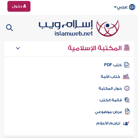
دخول
عربي
المكتبة الإسلامية
تب PDF
كتاب الأمة
ول المكتبة
ائمة الكتب
رض موضوعي