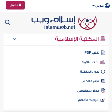
دخول
عربي
المكتبة الإسلامية
تب PDF
كتاب الأمة
ول المكتبة
ائمة الكتب
رض موضوعي