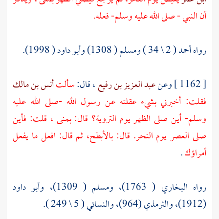
أن النبي - صلى الله عليه وسلم- فعله.
رواه أحمد ( 2 \ 34 ) ومسلم ( 1308) وأبو داود ( 1998).
[ 1162 ] وعن
عبد العزيز بن رفيع
، قال:
سألت
أنس بن مالك
فقلت: أخبرني بشيء عقلته عن رسول الله -صلى الله عليه
وسلم- أين صلى الظهر يوم التروية؟ قال: بمنى ، قلت: فأين
صلى العصر يوم النحر. قال:
بالأبطح،
ثم قال: افعل ما يفعل
أمراؤك
.
رواه البخاري ( 1763)، ومسلم ( 1309)، وأبو داود
(1912)، والترمذي (964)، والنسائي ( 5 \ 249 ).