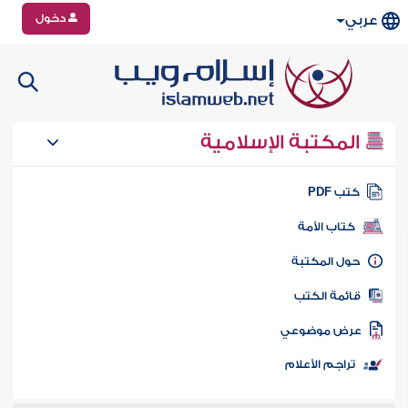
دخول
عربي
المكتبة الإسلامية
تب PDF
كتاب الأمة
ول المكتبة
ائمة الكتب
رض موضوعي