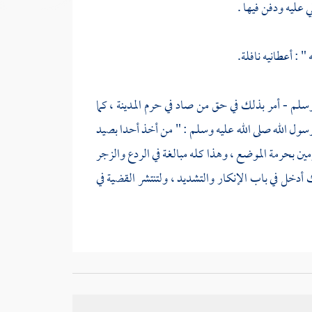
 عليه ودفن فيها .
" : أعطانيه نافلة.
ه وسلم - أمر بذلك في حق من صاد في حرم
المدينة
، كما
رسول الله صلى الله عليه وسلم : " من أخذ أحدا بصيد
 بحرمة الموضع ، وهذا كله مبالغة في الردع والزجر
 أدخل في باب الإنكار والتشديد ، ولتنتشر القضية في