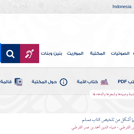
Indonesia
الصوتيات
المكتبة
المواريث
بنين وبنات
 PDF
كتاب الأمة
حول المكتبة
قائمة 
مدينة وصيدها وشجرها والدعاء لها
لما أشكل من تلخيص كتاب مسلم
اس القرطبي - ضياء الدين أحمد بن عمر القرطبي