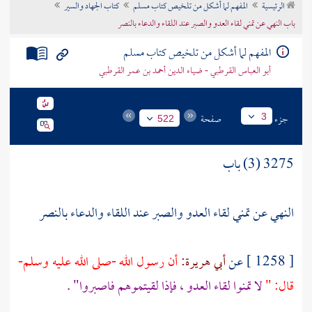
الرئيسية
المفهم لما أشكل من تلخيص كتاب مسلم
كتاب الجهاد والسير
تراجم الأعلام
باب النهي عن تمني لقاء العدو والصبر عند اللقاء والدعاء بالنصر
المفهم لما أشكل من تلخيص كتاب مسلم
أبو العباس القرطبي - ضياء الدين أحمد بن عمر القرطبي
جزء
صفحة
3
522
3275 (3) باب
النهي عن تمني لقاء العدو والصبر عند اللقاء والدعاء بالنصر
[ 1258 ] عن
أبي هريرة:
أن رسول الله -صلى الله عليه وسلم-
قال: "
لا تمنوا لقاء العدو ، فإذا لقيتموهم فاصبروا" .