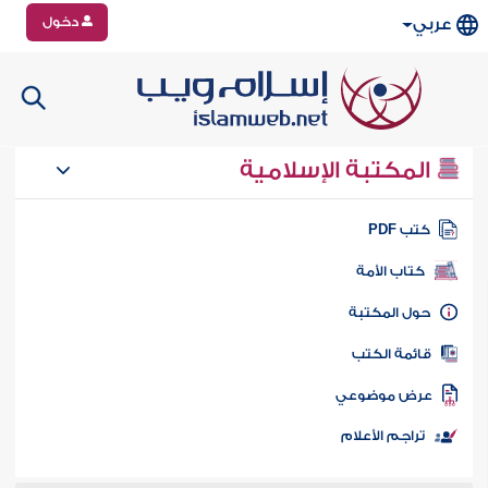
دخول
عربي
المكتبة الإسلامية
تب PDF
كتاب الأمة
ول المكتبة
ائمة الكتب
رض موضوعي