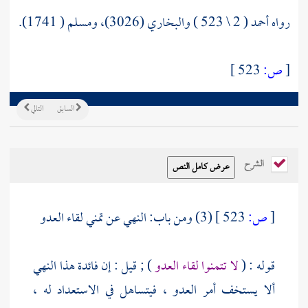
رواه أحمد ( 2 \ 523 ) والبخاري (3026)، ومسلم ( 1741).
[
ص:
523 ]
السابق
التالي
الشرح
[
ص:
523 ]
(3) ومن باب: النهي عن تمني لقاء العدو
قوله : (
لا تتمنوا لقاء العدو
) ; قيل : إن فائدة هذا النهي
ألا يستخف أمر العدو ، فيتساهل في الاستعداد له ،