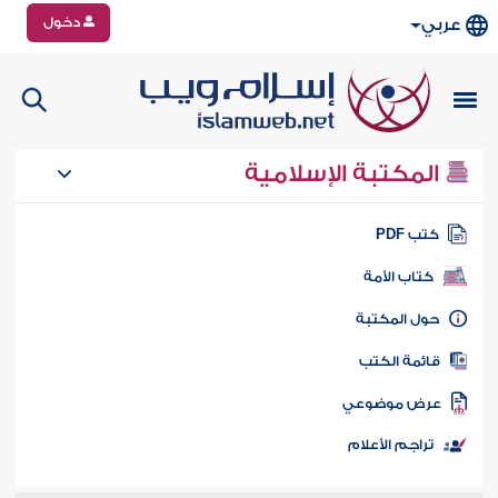
دخول
عربي
المكتبة الإسلامية
تب PDF
كتاب الأمة
ول المكتبة
ائمة الكتب
رض موضوعي