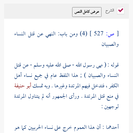
الشرح
[
ص:
527 ]
(4) ومن باب: النهي عن قتل النساء
والصبيان
قوله : ( نهى رسول الله - صلى الله عليه وسلم - عن قتل
النساء والصبيان ) ; هذا اللفظ عام في جميع نساء أهل
الكفر ، فتدخل فيهم المرتدة وغيرها . وبه تمسك
أبو حنيفة
في منع قتل المرتدة . ورأى الجمهور أنه لم يتناول المرتدة
لوجهين :
أحدهما : أن هذا العموم خرج على نساء الحربيين كما هو