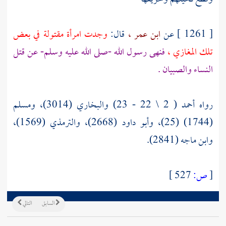
[ 1261 ] عن
ابن عمر ،
قال:
وجدت امرأة مقتولة في بعض
تلك المغازي ،
فنهى رسول الله -صلى الله عليه وسلم- عن قتل
النساء والصبيان .
رواه أحمد ( 2 \ 22 - 23) والبخاري (3014)، ومسلم
(1744) (25)، وأبو داود (2668)، والترمذي (1569)،
وابن ماجه (2841).
[
ص:
527 ]
السابق
التالي