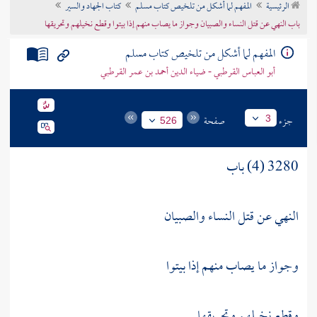
الرئيسية
المفهم لما أشكل من تلخيص كتاب مسلم
كتاب الجهاد والسير
تراجم الأعلام
باب النهي عن قتل النساء والصبيان وجواز ما يصاب منهم إذا بيتوا وقطع نخيلهم وتحريقها
المفهم لما أشكل من تلخيص كتاب مسلم
أبو العباس القرطبي - ضياء الدين أحمد بن عمر القرطبي
جزء
صفحة
3
526
3280 (4) باب
النهي عن قتل النساء والصبيان
وجواز ما يصاب منهم إذا بيتوا
وقطع نخيلهم وتحريقها